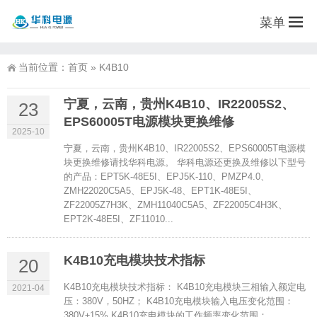
菜单
当前位置：
首页
»
K4B10
宁夏，云南，贵州K4B10、IR22005S2、
23
EPS60005T电源模块更换维修
2025-10
宁夏，云南，贵州K4B10、IR22005S2、EPS60005T电源模
块更换维修请找华科电源。 华科电源还更换及维修以下型号
的产品：EPT5K-48E5I、EPJ5K-110、PMZP4.0、
ZMH22020C5A5、EPJ5K-48、EPT1K-48E5I、
ZF22005Z7H3K、ZMH11040C5A5、ZF22005C4H3K、
EPT2K-48E5I、ZF11010...
K4B10充电模块技术指标
20
K4B10充电模块技术指标： K4B10充电模块三相输入额定电
2021-04
压：380V，50HZ； K4B10充电模块输入电压变化范围：
380V±15% K4B10充电模块的工作频率变化范围：