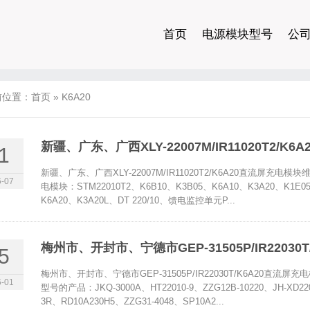
首页
电源模块型号
公
前位置：
首页
»
K6A20
新疆、广东、广西XLY-22007M/IR11020T2/
1
新疆、广东、广西XLY-22007M/IR11020T2/K6A20直流
-07
电模块：STM22010T2、K6B10、K3B05、K6A10、K3A20、K
K6A20、K3A20L、DT 220/10、馈电监控单元P...
梅州市、开封市、宁德市GEP-31505P/IR2203
5
梅州市、开封市、宁德市GEP-31505P/IR22030T/K6A20
-01
型号的产品：JKQ-3000A、HT22010-9、ZZG12B-10220、JH-XD2200
3R、RD10A230H5、ZZG31-4048、SP10A2...