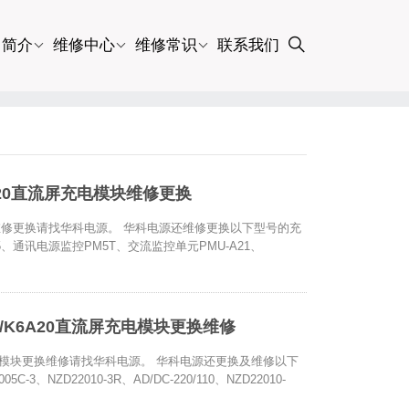
司简介
维修中心
维修常识
联系我们
K6A20直流屏充电模块维修更换
屏充电模块维修更换请找华科电源。 华科电源还维修更换以下型号的充
1E05、通讯电源监控PM5T、交流监控单元PMU-A21、
0T/K6A20直流屏充电模块更换维修
直流屏充电模块更换维修请找华科电源。 华科电源还更换及维修以下
5C-3、NZD22010-3R、AD/DC-220/110、NZD22010-