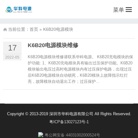
菜单
当前位置：
首页
»
K6B20电源模块
K6B20电源模块维修
17
K6B20电源模块维修请联系华科电源。 K6B20充电模块的保
2022-05
护功能: 1、K6B20充电模块具有输出过压保护功能。K6B20
模块输出电压过高时电源模块内有过压保护电路，出现过压
后K6B20电源模块自动锁死，K6B20模块上故障指示红灯
亮，故障模块自动退出工作；过压保护...
Copyright © 2013-2019 深圳市华科电源有限公司 All Rights Reserved.
粤ICP备13027123号-1
粤公网安备 44031002000524号