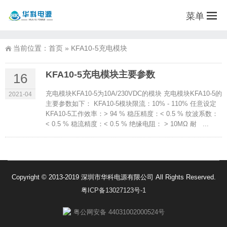
菜单
当前位置：
首页
»
KFA10-5充电模块
KFA10-5充电模块主要参数
16
充电模块KFA10-5为10A/230VDC的模块 充电模块KFA10-5的
2021-04
主要参数如下： KFA10-5模块限流：10% - 110% 任意设定
KFA10-5工作效率：> 94 % 稳压精度：< 0.5 % 纹波系数：
< 0.5 % 稳流精度：< 0.5 % 绝缘电阻： > 10MΩ 耐 ...
Copyright © 2013-2019 深圳市华科电源有限公司 All Rights Reserved.
粤ICP备13027123号-1
粤公网安备 44031002000524号