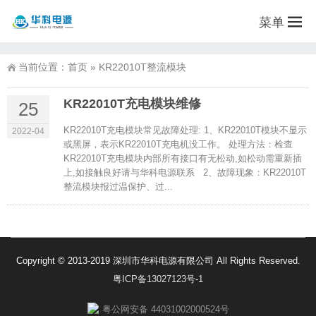
菜单
当前位置：
首页
»
KR22010T整流模块
KR22010T充电模块维修
25
KR22010T充电模块常见故障处理: 1、KR22010T模块不显示
2022-04
或黑屏，表示KR22010T充电机没工作。 处理方法：检查
KR22010T充电模块内部所有接口有无松动,如松动需重新插
上,如接触良好请与华科电源联系 2、故障现象：KR22010T
整流模块报过温保护、过...
Copyright © 2013-2019 深圳市华科电源有限公司 All Rights Reserved.
粤ICP备13027123号-1
粤公网安备 44031002000524号