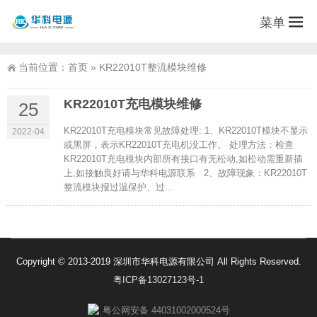
菜单
当前位置：
首页
»
KR22010T整流模块维修
KR22010T充电模块维修
25
KR22010T充电模块常见故障处理: 1、KR22010T模块不显示
2022-04
或黑屏，表示KR22010T充电机没工作。 处理方法：检查
KR22010T充电模块内部所有接口有无松动,如松动需重新插
上,如接触良好请与华科电源联系 2、故障现象：KR22010T
整流模块报过温保护、过...
Copyright © 2013-2019 深圳市华科电源有限公司 All Rights Reserved.
粤ICP备13027123号-1
粤公网安备 44031002000524号