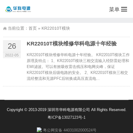
菜单
当前位置：
首页
»
KR22010T模块
KR22010T模块维修华科电源十年经验
26
KR22010T模块维修华科电源十年经验。 KR22010T模块工作
2022-05
原理及特点： 1、KR22010T模块三相交流输入经防雷处理和
EMI滤波。可以有效吸收雷击残压和电网尖峰，保证
KR22010T模块后级电路的安全。 2、KR22010T模块三相交
流经整流和无源PFC后转换成高压直流电...
Copyright © 2013-2019 深圳市华科电源有限公司 All Rights Reserved.
粤ICP备13027123号-1
粤公网安备 44031002000524号