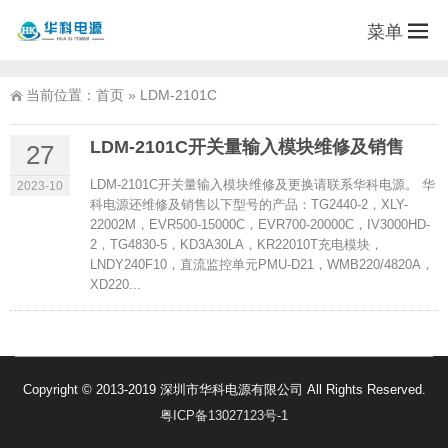
菜单
当前位置：
首页
»
LDM-2101C
LDM-2101C开关量输入模块维修及销售
27
LDM-2101C开关量输入模块维修及更换请联系华科电源。 华
2023-10
科电源还维修及销售以下型号的产品：TG2440-2，XLY-
22002M，EVR500-15000C，EVR700-20000C，IV3000HD-
2，TG4830-5，KD3A30LA，KR22010T充电模块，
LNDY240F10，直流监控单元PMU-D21，WMB220/4820A，
XD220...
Copyright © 2013-2019 深圳市华科电源有限公司 All Rights Reserved.
粤ICP备13027123号-1