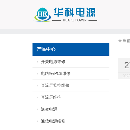
当
产品中心
开关电源维修
2
电路板/PCB维修
2023
直流屏监控维修
直流屏维护
逆变电源
通信电源维修