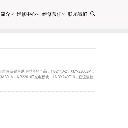
司简介
维修中心
维修常识
联系我们
修及销售以下型号的产品：TG2440-2，XLY-22002M，
5，KD3A30LA，KR22010T充电模块，LNDY240F10，直流监控