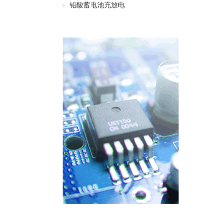
铅酸蓄电池充放电