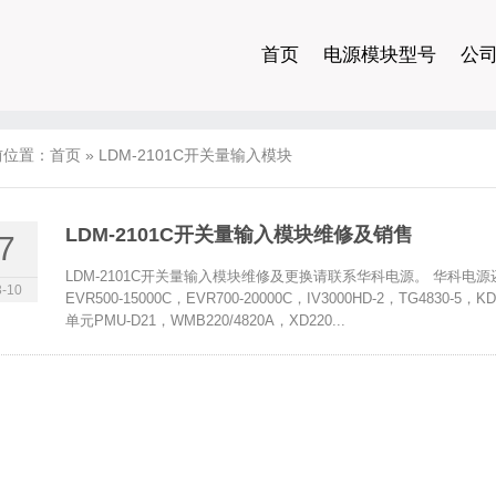
首页
电源模块型号
公
前位置：
首页
»
LDM-2101C开关量输入模块
LDM-2101C开关量输入模块维修及销售
7
LDM-2101C开关量输入模块维修及更换请联系华科电源。 华科电源还维
-10
EVR500-15000C，EVR700-20000C，IV3000HD-2，TG4830-
单元PMU-D21，WMB220/4820A，XD220...