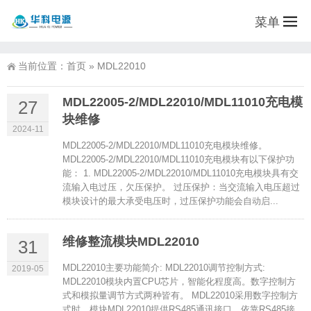
菜单
当前位置：
首页
»
MDL22010
MDL22005-2/MDL22010/MDL11010充电模
27
块维修
2024-11
MDL22005-2/MDL22010/MDL11010充电模块维修。
MDL22005-2/MDL22010/MDL11010充电模块有以下保护功
能： 1. MDL22005-2/MDL22010/MDL11010充电模块具有交
流输入电过压，欠压保护。 过压保护：当交流输入电压超过
模块设计的最大承受电压时，过压保护功能会自动启...
维修整流模块MDL22010
31
MDL22010主要功能简介: MDL22010调节控制方式:
2019-05
MDL22010模块内置CPU芯片，智能化程度高。数字控制方
式和模拟量调节方式两种皆有。 MDL22010采用数字控制方
式时，模块MDL22010提供RS485通讯接口，依靠RS485接