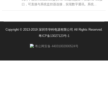
口，可直接与系统监控器连接，实现数字通讯。系统...
Copyright © 2013-2019 深圳市华科电源有限公司 All Rights Reserved.
粤ICP备13027123号-1
粤公网安备 44031002000524号