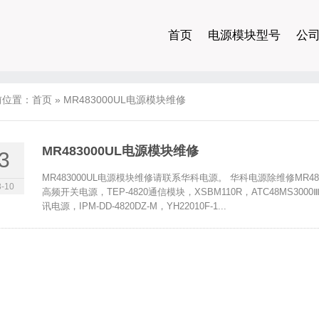
首页
电源模块型号
公
前位置：
首页
»
MR483000UL电源模块维修
MR483000UL电源模块维修
3
MR483000UL电源模块维修请联系华科电源。 华科电源除维修MR48
-10
高频开关电源，TEP-4820通信模块，XSBM110R，ATC48MS3000ⅢA，W
讯电源，IPM-DD-4820DZ-M，YH22010F-1...