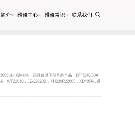
司简介
维修中心
维修常识
联系我们
3000UL电源模块，还维修以下型号的产品：DPR240/50A
T22010，JZ-22020B，YH220R22005，XD4850-L通