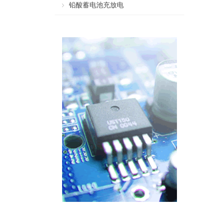
铅酸蓄电池充放电