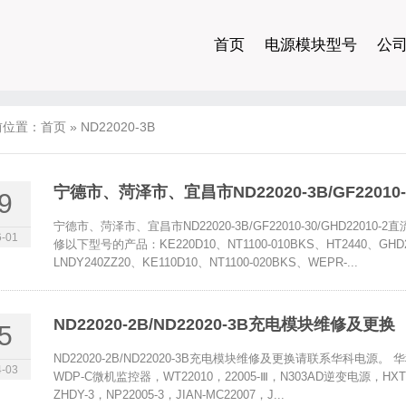
首页
电源模块型号
公
前位置：
首页
»
ND22020-3B
宁德市、菏泽市、宜昌市ND22020-3B/GF22010
9
宁德市、菏泽市、宜昌市ND22020-3B/GF22010-30/GHD22
-01
修以下型号的产品：KE220D10、NT1100-010BKS、HT2440、GHD22
LNDY240ZZ20、KE110D10、NT1100-020BKS、WEPR-...
ND22020-2B/ND22020-3B充电模块维修及更换
5
ND22020-2B/ND22020-3B充电模块维修及更换请联系华科电源。 华
-03
WDP-C微机监控器，WT22010，22005-Ⅲ，N303AD逆变电源，HXT22
ZHDY-3，NP22005-3，JIAN-MC22007，J...