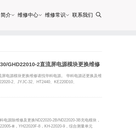
司简介
维修中心
维修常识
联系我们
-30/GHD22010-2直流屏电源模块更换维修
010-2直流屏电源模块更换维修请找华科电源。 华科电源还更换及维
020-2、JYJC-32、HT2440、KE220D10、
科电源除维修及更换ND22020-2B/ND22020-3B充电模块，
005-Ⅲ，YH22020F-8，KH-22020-9，综合测量单元