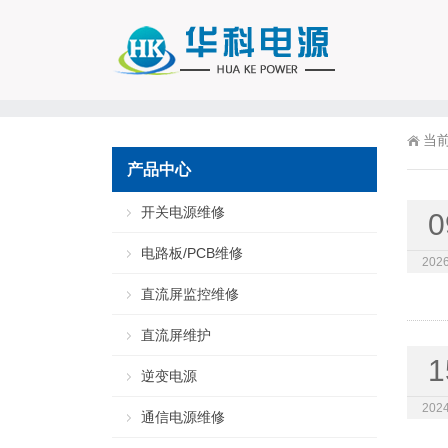
当
产品中心
开关电源维修
0
电路板/PCB维修
2026
直流屏监控维修
直流屏维护
1
逆变电源
2024
通信电源维修