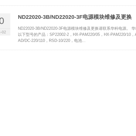
ND22020-3B/ND22020-3F电源模块维修及更换
0
ND22020-3B/ND22020-3F电源模块维修及更换请联系华科电源。 华
-02
以下型号的产品：SP22002-2，HX-PAM220/05，HX-PAM220/10，AD1
AD/DC-220/110，RSD-10/220，电池...