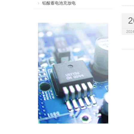
铅酸蓄电池充放电
2
2024