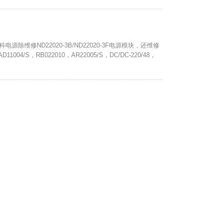
科电源除维修ND22020-3B/ND22020-3F电源模块，还维修
1004/S，RB022010，AR22005/S，DC/DC-220/48，