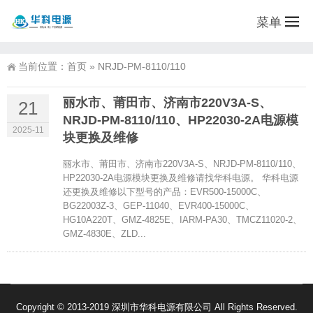
菜单
当前位置：
首页
»
NRJD-PM-8110/110
丽水市、莆田市、济南市220V3A-S、
21
NRJD-PM-8110/110、HP22030-2A电源模
2025-11
块更换及维修
丽水市、莆田市、济南市220V3A-S、NRJD-PM-8110/110、
HP22030-2A电源模块更换及维修请找华科电源。 华科电源
还更换及维修以下型号的产品：EVR500-15000C、
BG22003Z-3、GEP-11040、EVR400-15000C、
HG10A220T、GMZ-4825E、IARM-PA30、TMCZ11020-2、
GMZ-4830E、ZLD...
Copyright © 2013-2019 深圳市华科电源有限公司 All Rights Reserved.