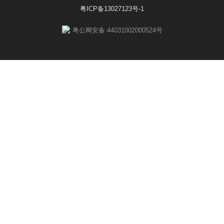
粤ICP备13027123号-1
粤公网安备 44031002000524号