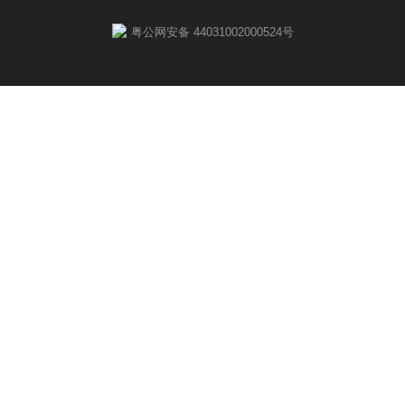
粤公网安备 44031002000524号