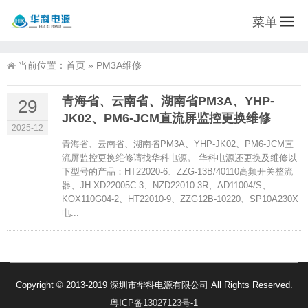
菜单
当前位置：
首页
»
PM3A维修
青海省、云南省、湖南省PM3A、YHP-
29
JK02、PM6-JCM直流屏监控更换维修
2025-12
青海省、云南省、湖南省PM3A、YHP-JK02、PM6-JCM直
流屏监控更换维修请找华科电源。 华科电源还更换及维修以
下型号的产品：HT22020-6、ZZG-13B/40110高频开关整流
器、JH-XD22005C-3、NZD22010-3R、AD11004/S、
KOX110G04-2、HT22010-9、ZZG12B-10220、SP10A230X
电...
Copyright © 2013-2019 深圳市华科电源有限公司 All Rights Reserved.
粤ICP备13027123号-1