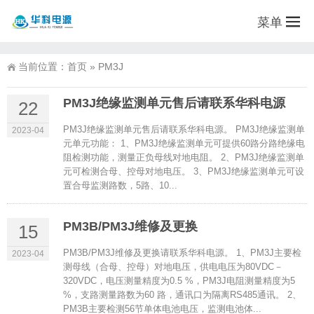
菜单
当前位置：
首页
»
PM3J
PM3J绝缘监测单元售后请联系华科电源
22
PM3J绝缘监测单元售后请联系华科电源。 PM3J绝缘监测单
2023-04
元单元功能： 1、PM3J绝缘监测单元可提供60路分路绝缘电
阻检测功能，测量正负母线对地电阻。 2、PM3J绝缘监测单
元可检测合母、控母对地电压。 3、PM3J绝缘监测单元可设
置合母监测路数，5路、10...
PM3B/PM3J维修及更换
15
PM3B/PM3J维修及更换请联系华科电源。 1、PM3J主要检
2023-04
测母线（合母、控母）对地电压，供电电压为80VDC－
320VDC，电压测量精度为0.5 %，PM3J电阻测量精度为5
%，支路测量路数为60 路，通讯口为隔离RS485通讯。 2、
PM3B主要检测56节单体电池电压，监测电池体...