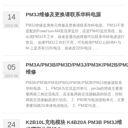
PM3J维修及更换请联系华科电源
14
PM3J绝缘监测单元维修及更换请联系华科电源。 PM3J不管
2022-08
是配的Power'sun-M4直流屏监控，还是PM4S监控系统，如
出现PM3J不工作，或者是通讯故障都可以联系华科电源进行
售后。 如果PM3J工作灯不亮，可先检查PM3J上的HM+与
M-上是否有110V电压，或者是220V电压，...
PM3A/PM3B/PM3D/PM3J/PM3K/PM2B/PM
05
维修
2022-08
PM3A/PM3B/PM3D/PM3J/PM3K/PM2B/PM2J维修请联系
华科电源。 1、PM3A为交流监控单元，pm3a的用途主要测
量两路三相交流电压，及采集两路交流接触器的状态，控制
两路交流接触器进行切负。 2、PM3B为电池巡检单元，主要
测量56路2V单体电池电压。 3、PM3D为直...
K2B10L充电模块 K4B20A PM3B PM3J维
24