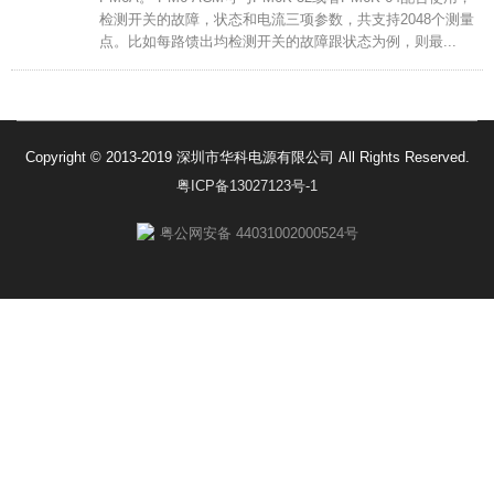
检测开关的故障，状态和电流三项参数，共支持2048个测量
点。比如每路馈出均检测开关的故障跟状态为例，则最...
Copyright © 2013-2019 深圳市华科电源有限公司 All Rights Reserved.
粤ICP备13027123号-1
粤公网安备 44031002000524号