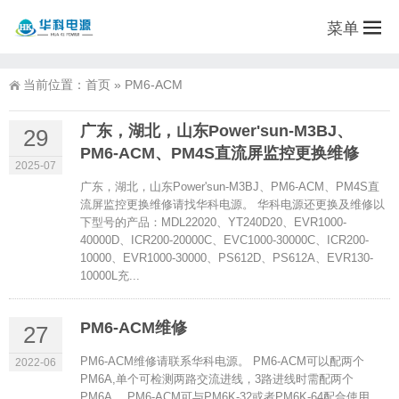
菜单
当前位置：
首页
»
PM6-ACM
广东，湖北，山东Power'sun-M3BJ、
29
PM6-ACM、PM4S直流屏监控更换维修
2025-07
广东，湖北，山东Power'sun-M3BJ、PM6-ACM、PM4S直
流屏监控更换维修请找华科电源。 华科电源还更换及维修以
下型号的产品：MDL22020、YT240D20、EVR1000-
40000D、ICR200-20000C、EVC1000-30000C、ICR200-
10000、EVR1000-30000、PS612D、PS612A、EVR130-
10000L充...
PM6-ACM维修
27
PM6-ACM维修请联系华科电源。 PM6-ACM可以配两个
2022-06
PM6A,单个可检测两路交流进线，3路进线时需配两个
PM6A。 PM6-ACM可与PM6K-32或者PM6K-64配合使用，