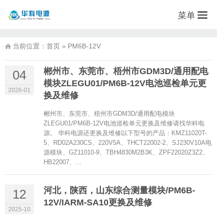
菜单
当前位置：
首页
»
PM6B-12V
郴州市、东莞市、梧州市GDM3D/通用配电
04
模块ZLEGU01/PM6B-12V电池巡检单元更
2026-01
换及维修
郴州市、东莞市、梧州市GDM3D/通用配电模块
ZLEGU01/PM6B-12V电池巡检单元更换及维修请找华科电
源。 华科电源还更换及维修以下型号的产品：KMZ11020T-
5、RD02A230CS、220V5A、THCT22002-2、SJ230V10A电
源模块、GZ11010-9、TBH4830M2B3K、ZPF22020Z3Z2、
HB22007、...
河北，陕西，山东综合测量模块/PM6B-
12
12V/IARM-SA10更换及维修
2025-10