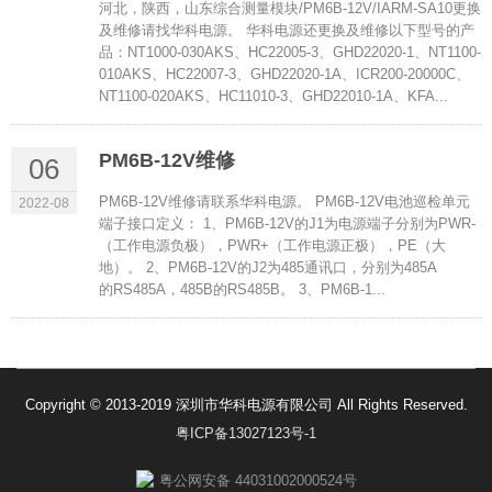
河北，陕西，山东综合测量模块/PM6B-12V/IARM-SA10更换
及维修请找华科电源。 华科电源还更换及维修以下型号的产
品：NT1000-030AKS、HC22005-3、GHD22020-1、NT1100-
010AKS、HC22007-3、GHD22020-1A、ICR200-20000C、
NT1100-020AKS、HC11010-3、GHD22010-1A、KFA...
PM6B-12V维修
06
PM6B-12V维修请联系华科电源。 PM6B-12V电池巡检单元
2022-08
端子接口定义： 1、PM6B-12V的J1为电源端子分别为PWR-
（工作电源负极），PWR+（工作电源正极），PE（大
地）。 2、PM6B-12V的J2为485通讯口，分别为485A
的RS485A，485B的RS485B。 3、PM6B-1...
Copyright © 2013-2019 深圳市华科电源有限公司 All Rights Reserved.
粤ICP备13027123号-1
粤公网安备 44031002000524号