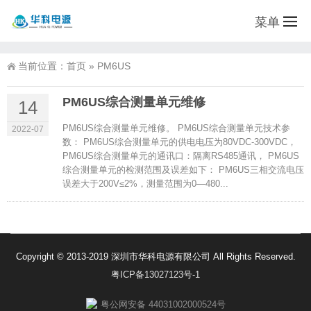
菜单
当前位置：
首页
»
PM6US
PM6US综合测量单元维修
14
PM6US综合测量单元维修。 PM6US综合测量单元技术参
2022-07
数： PM6US综合测量单元的供电电压为80VDC-300VDC，
PM6US综合测量单元的通讯口：隔离RS485通讯， PM6US
综合测量单元的检测范围及误差如下： PM6US三相交流电压
误差大于200V≤2%，测量范围为0—480...
Copyright © 2013-2019 深圳市华科电源有限公司 All Rights Reserved.
粤ICP备13027123号-1
粤公网安备 44031002000524号