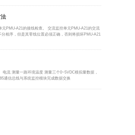
方法
监控单元PMU-A21的接线检查。 交流监控单元PMU-A21的交流
不分相序，但是其零线位置必须正确，否则将损坏PMU-A21
、电流 测量一路环境温度 测量三个0~5VDC模拟量数据，
RS485通信总线与系统监控模块完成数据交换