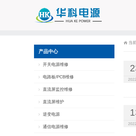
当
产品中心
开关电源维修
2
电路板/PCB维修
2022
直流屏监控维修
直流屏维护
1
逆变电源
2022
通信电源维修