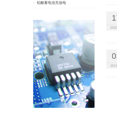
铅酸蓄电池充放电
1
2020
0
2019