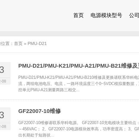
首页
电源模块型号
公
前位置：
首页
»
PMU-D21
PMU-D21/PMU-K21/PMU-A21/PMU-B21维修
3
PMU-D21/PMU-K21/PMU-A21/PMU-B210维修及更换请联
-08
流，两组电池电压、电流，一路环境温度三个0~5VDC模拟量数据，
控单元PMU-A21测量两路三相交...
GF22007-10维修
3
GF22007-10维修请联系华科电源。 GF22007-10充电模块主要特点
-08
～456VAC； 2、GF22007-10电源模块效率高，功率密度高； 3、G
出长期处于短路状...