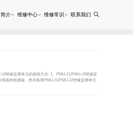
司简介
维修中心
维修常识
联系我们
-J2绝缘监测单元的接线方法: 1、PMU-J1/PMU-J2绝缘监
器的电源端，然后检查PMU-J1/PMU-J2绝缘监测单元