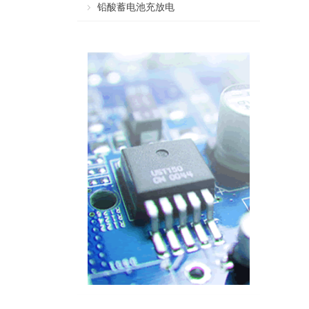
铅酸蓄电池充放电