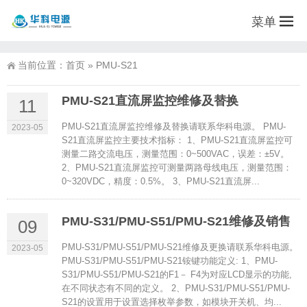
菜单
当前位置：
首页
»
PMU-S21
PMU-S21直流屏监控维修及替换
11
PMU-S21直流屏监控维修及替换请联系华科电源。 PMU-
2023-05
S21直流屏监控主要技术指标： 1、PMU-S21直流屏监控可
测量二路交流电压，测量范围：0~500VAC，误差：±5V。
2、PMU-S21直流屏监控可测量两路母线电压，测量范围：
0~320VDC，精度：0.5%。 3、PMU-S21直流屏...
PMU-S31/PMU-S51/PMU-S21维修及销售
09
PMU-S31/PMU-S51/PMU-S21维修及更换请联系华科电源。
2023-05
PMU-S31/PMU-S51/PMU-S21铵键功能定义: 1、PMU-
S31/PMU-S51/PMU-S21的F1－ F4为对应LCD显示的功能,
在不同状态有不同的定义。 2、PMU-S31/PMU-S51/PMU-
S21的设置用于设置选择枚举参数，如模块开关机、均...