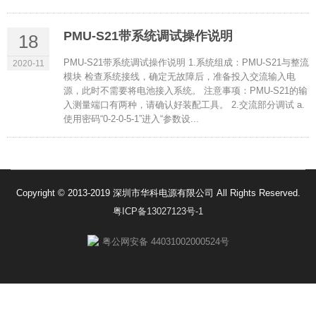
PMU-S21带系统调试操作说明
18
PMU-S21带系统调试操作说明 1.系统组成：PMU-S21与整流
2020-11
模块 检查系统接线，确定无故障后，准备投入交流输入电
源，此时不需要将电池接入系统。 注意事项：PMU-S21的输
入测量端口有两种，请确认好装配工具。 2.交流部分调试 a.
使用密码“0-2-0-5-1”进入“参数设...
Copyright © 2013-2019 深圳市华科电源有限公司 All Rights Reserved.
粤ICP备13027123号-1
粤公网安备 44031002000524号