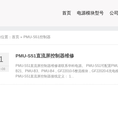
首页
电源模块型号
公
前位置：
首页
»
PMU-S51控制器
PMU-S51直流屏控制器维修
1
PMU-S51直流屏控制器维修请联系华科电源。 PMU-S51可配置PMU-A2
-08
B21、PMU-B3、PMU-B4，GF22010-5整流模块，GF220
PMU-S51直流屏控制器接线定义： 1...