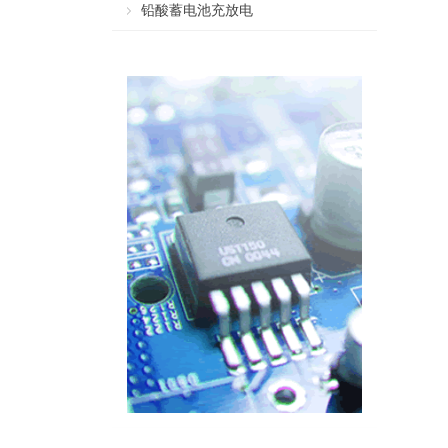
铅酸蓄电池充放电