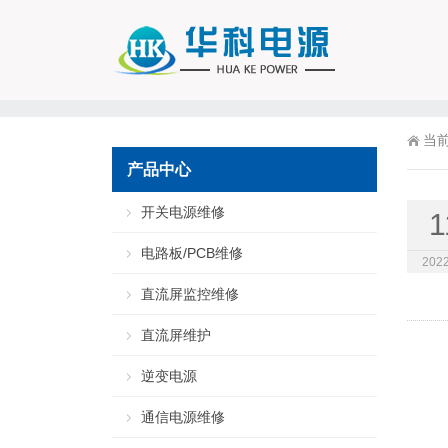
当
产品中心
开关电源维修
1
电路板/PCB维修
2022
直流屏监控维修
直流屏维护
逆变电源
通信电源维修