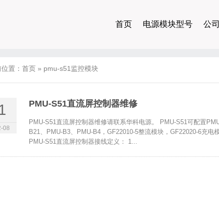
首页
电源模块型号
公
前位置：
首页
»
pmu-s51监控模块
PMU-S51直流屏控制器维修
1
PMU-S51直流屏控制器维修请联系华科电源。 PMU-S51可配置PMU-A2
-08
B21、PMU-B3、PMU-B4，GF22010-5整流模块，GF220
PMU-S51直流屏控制器接线定义： 1...