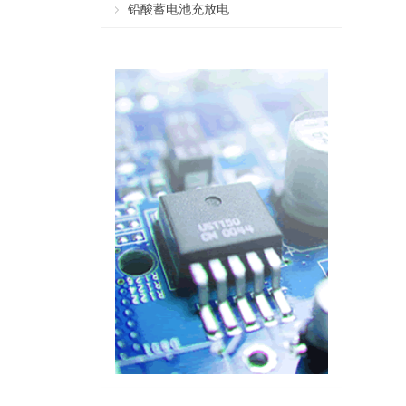
铅酸蓄电池充放电