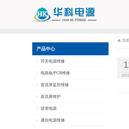
当
产品中心
开关电源维修
1
电路板/PCB维修
2022
直流屏监控维修
直流屏维护
逆变电源
通信电源维修