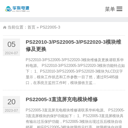
菜单
当前位置：
首页
»
PS22005-3
PS22010-3/PS22005-3/PS22020-3模块维
05
修及更换
2024-07
PS22010-3/PS22005-3/PS22020-3模块维修及更换请联系华
科电源。 PS22010-3/PS22005-3/PS22020-3模块功能特点如
下： 1、PS22010-3/PS22005-3/PS22020-3模块为LCD汉字
显示，模块工作状态和工作参数一目了然，通过RS485接
口，在系统主监控工作时，模块接收主监...
PS22005-3直流屏充电模块维修
20
PS22005-3直流屏充电模块维修请联系华科电源。 PS22005-
2023-07
3直流屏模块的保护功能如下： 1、PS22005-3直流屏模块具
有输出过压保护功能，PS22005-3模块出现过压后模块自动
锁死，相应PS22005-3模块故障指示灯亮，故障模块自动退