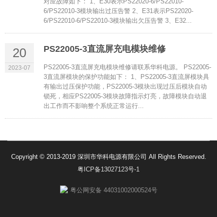
对应故障如下： 1、E30表示PS22020-6/PS22010-
6/PS22010-3模块输出过压告警 2、E31表示PS22020-
6/PS22010-6/PS22010-3模块输出欠压告警 3、E32...
PS22005-3直流屏充电模块维修
20
PS22005-3直流屏充电模块维修请联系华科电源。 PS22005-
2023-07
3直流屏模块的保护功能如下： 1、PS22005-3直流屏模块具
有输出过压保护功能，PS22005-3模块出现过压后模块自动
锁死，相应PS22005-3模块故障指示灯亮，故障模块自动退
出工作而不影响整个系统正常运行...
Copyright © 2013-2019 深圳市华科电源有限公司 All Rights Reserved.
粤ICP备13027123号-1
粤公网安备 44031002000524号