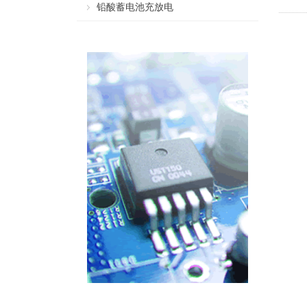
铅酸蓄电池充放电