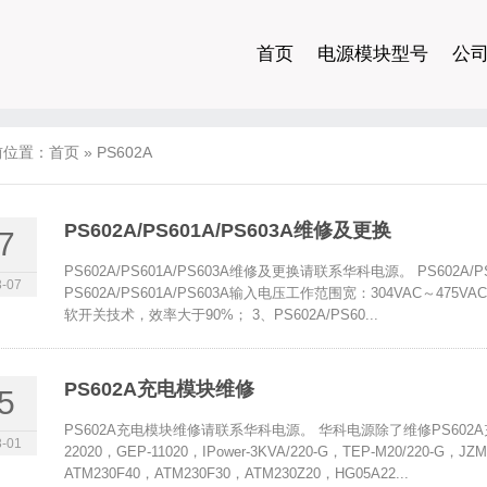
首页
电源模块型号
公
前位置：
首页
»
PS602A
PS602A/PS601A/PS603A维修及更换
7
PS602A/PS601A/PS603A维修及更换请联系华科电源。 PS602A/
-07
PS602A/PS601A/PS603A输入电压工作范围宽：304VAC～475VA
软开关技术，效率大于90%； 3、PS602A/PS60...
PS602A充电模块维修
5
PS602A充电模块维修请联系华科电源。 华科电源除了维修PS602A充电模
-01
22020，GEP-11020，IPower-3KVA/220-G，TEP-M20/220-G，JZ
ATM230F40，ATM230F30，ATM230Z20，HG05A22...