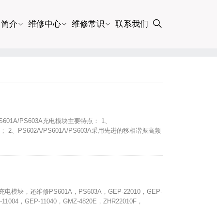
司简介
维修中心
维修常识
联系我们
PS601A/PS603A充电模块主要特点： 1、
C； 2、PS602A/PS601A/PS603A采用先进的移相谐振高频
块，还维修PS601A，PS603A，GEP-22010，GEP-
M-11004，GEP-11040，GMZ-4820E，ZHR22010F，