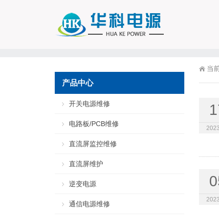
当
产品中心
开关电源维修
1
电路板/PCB维修
2023
直流屏监控维修
直流屏维护
0
逆变电源
2023
通信电源维修