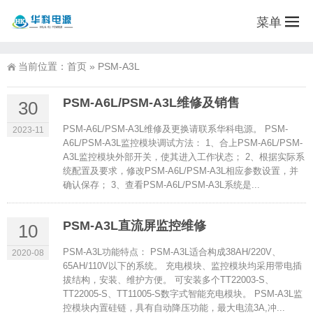
菜单
当前位置：
首页
»
PSM-A3L
PSM-A6L/PSM-A3L维修及销售
30
PSM-A6L/PSM-A3L维修及更换请联系华科电源。 PSM-
2023-11
A6L/PSM-A3L监控模块调试方法： 1、合上PSM-A6L/PSM-
A3L监控模块外部开关，使其进入工作状态； 2、根据实际系
统配置及要求，修改PSM-A6L/PSM-A3L相应参数设置，并
确认保存； 3、查看PSM-A6L/PSM-A3L系统是...
PSM-A3L直流屏监控维修
10
PSM-A3L功能特点： PSM-A3L适合构成38AH/220V、
2020-08
65AH/110V以下的系统。 充电模块、监控模块均采用带电插
拔结构，安装、维护方便。 可安装多个TT22003-S、
TT22005-S、TT11005-S数字式智能充电模块。 PSM-A3L监
控模块内置硅链，具有自动降压功能，最大电流3A,冲...