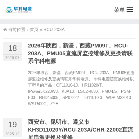
菜单
当前位置：
首页
»
RCU-203A
2026年陕西，新疆，西藏PM09T、RCU-
18
203A、PMU05直流屏监控维修及更换请联
2026-07
系华科电源
2026年陕西，新疆，西藏PM09T、RCU-203A、PMU05直流
屏监控维修及更换请联系华科电源。 华科电源还更换维修以
下型号的产品：GF11010-10、HR11020/T、
IPower5K220W3、K3A10、LSC2-4830、PMU-LS、PSM-
E03、RHD45005、SP07222、TH11010-3、WDP-M22010、
WST500C、ZYE...
西安市、昆明市、遵义市
19
KH3D11020Y/RCU-203A/CHR-22002直流
2025-12
屏电源更换及维修