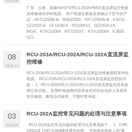
2025-09
广东，云南，新疆AWSP2/RCU-203A/PM6S直流屏监控更换
及维修请找华科电源。 华产电源还更换及维修以下型号的产
品：HXT220D06-Ⅲ、RHD22020、HXT220D06-Ⅲ、K3A10、
GZ22010-6、GF11030-9、IR11005S2、DZ22010-1N-
MG/6、KOX110D04、MT22010/T、KOX110D04、K3B05、
GZ1...
RCU-203A/RCU-202A/RCU-102A直流屏监
08
控维修
2023-12
RCU-203A/RCU-202A/RCU-102A直流屏监控维修请联系华科
电源。 RCU-203A/RCU-202A/RCU-102A直流屏监控部份功
能： 1、RCU-203A/RCU-202A/RCU-102A直流屏监控具有故
障记录功能。 告警时将故障内容和发生时间自动存入非易失
性存储器，断电后仍保存，可随时查询或...
RCU-202A监控常见问题的处理与注意事项
03
RCU-202A监控常见问题的处理与注意事项如下： 1、CHR-
2023-05
22002或 CHR-11004模块通讯故障。 充电模块面板上的“通