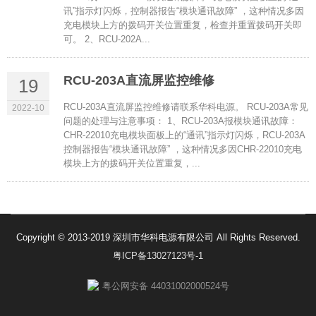
讯”指示灯闪烁，控制器报告“模块通讯故障” ，这种情况多因
充电模块上方的拨码开关位置重复，检查并重置拨码开关即
可。 2、RCU-202A...
RCU-203A直流屏监控维修
19
RCU-203A直流屏监控维修请联系华科电源。 RCU-203A常见
2022-10
问题的处理与注意事项： 1、RCU-203A报模块通讯故障：
CHR-22010充电模块面板上的“通讯”指示灯闪烁，RCU-203A
控制器报告“模块通讯故障” ，这种情况多因CHR-22010充电
模块上方的拨码开关位置重复，...
Copyright © 2013-2019 深圳市华科电源有限公司 All Rights Reserved.
粤ICP备13027123号-1
粤公网安备 44031002000524号