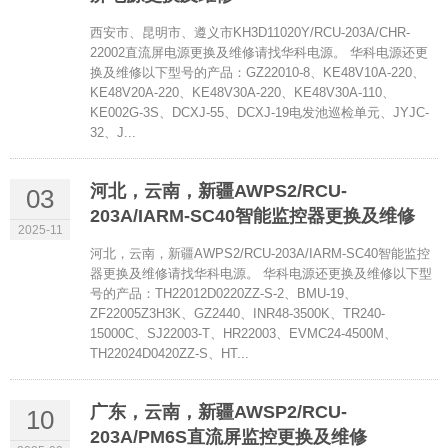
西安市、昆明市、遵义市KH3D11020Y/RCU-203A/CHR-
22002直流屏电源更换及维修请找华科电源。 华科电源还更
换及维修以下型号的产品：GZ22010-8、KE48V10A-220、
KE48V20A-220、KE48V30A-220、KE48V30A-110、
KE002G-3S、DCXJ-55、DCXJ-19电发池巡检单元、JYJC-
32、J...
河北，云南，新疆AWPS2/RCU-
03
203A/IARM-SC40智能监控器更换及维修
2025-11
河北，云南，新疆AWPS2/RCU-203A/IARM-SC40智能监控
器更换及维修请找华科电源。 华科电源还更换及维修以下型
号的产品：TH22012D0220ZZ-S-2、BMU-19、
ZF22005Z3H3K、GZ2440、INR48-3500K、TR240-
15000C、SJ22003-T、HR22003、EVMC24-4500M、
TH22024D0420ZZ-S、HT...
广东，云南，新疆AWSP2/RCU-
10
203A/PM6S直流屏监控更换及维修