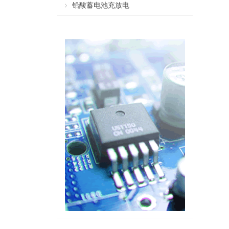
铅酸蓄电池充放电