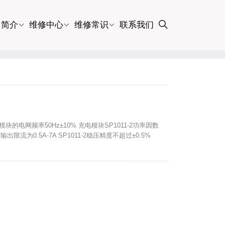
司简介
维修中心
维修常识
联系我们
电模块的电网频率50Hz±10% 充电模块SP1011-2功率因数
2输出限流为0.5A-7A SP1011-2稳压精度不超过±0.5%