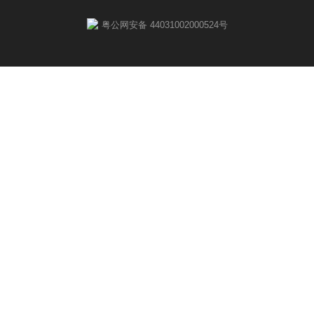
粤公网安备 44031002000524号