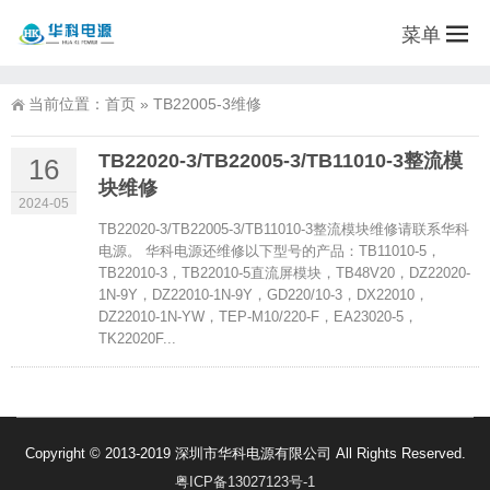
菜单
当前位置：
首页
»
TB22005-3维修
TB22020-3/TB22005-3/TB11010-3整流模
16
块维修
2024-05
TB22020-3/TB22005-3/TB11010-3整流模块维修请联系华科
电源。 华科电源还维修以下型号的产品：TB11010-5，
TB22010-3，TB22010-5直流屏模块，TB48V20，DZ22020-
1N-9Y，DZ22010-1N-9Y，GD220/10-3，DX22010，
DZ22010-1N-YW，TEP-M10/220-F，EA23020-5，
TK22020F...
Copyright © 2013-2019 深圳市华科电源有限公司 All Rights Reserved.
粤ICP备13027123号-1