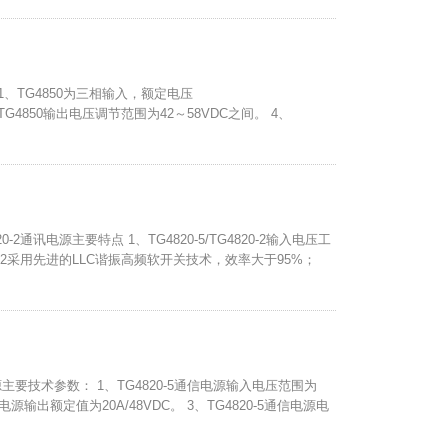
1、TG4850为三相输入，额定电压
 3、TG4850输出电压调节范围为42～58VDC之间。 4、
820-2通讯电源主要特点 1、TG4820-5/TG4820-2输入电压工
TG4820-2采用先进的LLC谐振高频软开关技术，效率大于95%；
电源主要技术参数： 1、TG4820-5通信电源输入电压范围为
通信电源输出额定值为20A/48VDC。 3、TG4820-5通信电源电