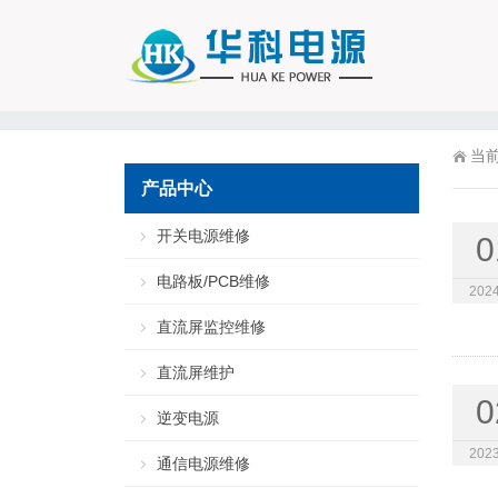
当
产品中心
开关电源维修
0
电路板/PCB维修
2024
直流屏监控维修
直流屏维护
0
逆变电源
2023
通信电源维修