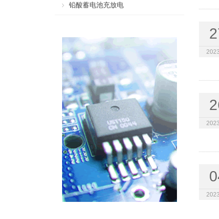
铅酸蓄电池充放电
2
2023
2
2023
0
2023