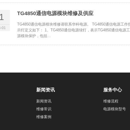
TG4850通信电源模块维修及供应
1
TG4850通信电源模块维修请联系华科电源。 TG4850通信电源工
-01
示灯定义如下： 1、TG4850通信电源绿灯，表示TG4850通信电源工
源模块保护，包括...
新闻资讯
服务中心
新闻资讯
维修流程
维修常识
电源模块型号
维修案例