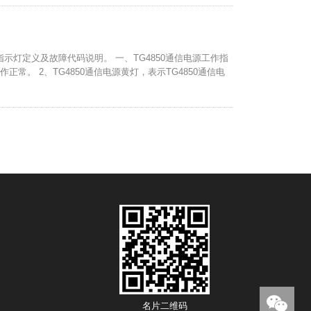
作指示灯定义及故障代码说明。 一、TG4850通信电源工作指
作正常。 2、TG4850通信电源黄灯，表示TG4850通信电
名片二维码