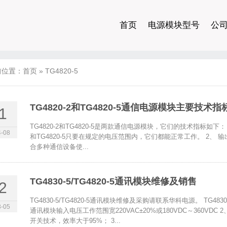
首页
电源模块型号
公
前位置：
首页
»
TG4820-5
TG4820-2和TG4820-5通信电源模块主要技术指
1
TG4820-2和TG4820-5是两款通信电源模块，它们的技术指标如下
-08
和TG4820-5只要在规定的电压范围内，它们都能正常工作。 2、
合多种通信设备使...
TG4830-5/TG4820-5通讯模块维修及销售
2
TG4830-5/TG4820-5通讯模块维修及采购请联系华科电源。 TG4830-5
-05
通讯模块输入电压工作范围宽220VAC±20%或180VDC～360VDC 2、
开关技术，效率大于95%； 3...