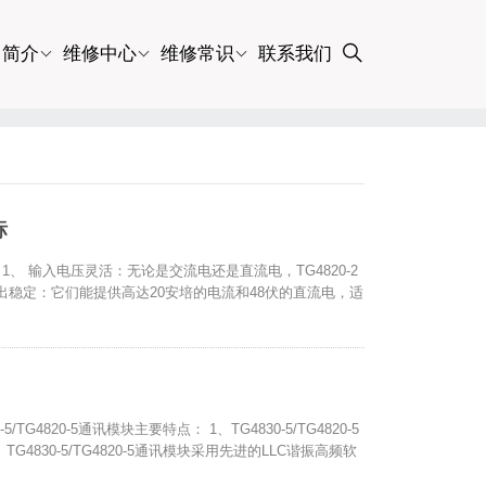
司简介
维修中心
维修常识
联系我们
标
： 1、 输入电压灵活：无论是交流电还是直流电，TG4820-2
 输出稳定：它们能提供高达20安培的电流和48伏的直流电，适
/TG4820-5通讯模块主要特点： 1、TG4830-5/TG4820-5
TG4830-5/TG4820-5通讯模块采用先进的LLC谐振高频软