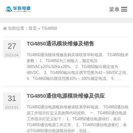
菜单
当前位置：
首页
»
TG4850
TG4850通讯模块维修及销售
27
TG4850通讯模块维修及购买请联系华科电源。 TG4850技术
2023-04
参数： 1、TG4850为三相输入，额定电压
380VAC±20%/50Hz±20%。 2、TG4850输出额定值为
48VDC。 3、TG4850输出电压调节范围为42～58VDC之间。
4、TG4850输出限流范围10%～100%额定电流。 5、...
TG4850通信电源模块维修及供应
31
TG4850通信电源模块维修请联系华科电源。 TG4850通信电
2023-01
源工作指示灯定义及故障代码说明。 一、TG4850通信电源
工作指示灯定义如下： 1、TG4850通信电源绿灯，表示
TG4850通信电源工作正常。 2、TG4850通信电源黄灯，表
示TG4850通信电源模块保护，包括...