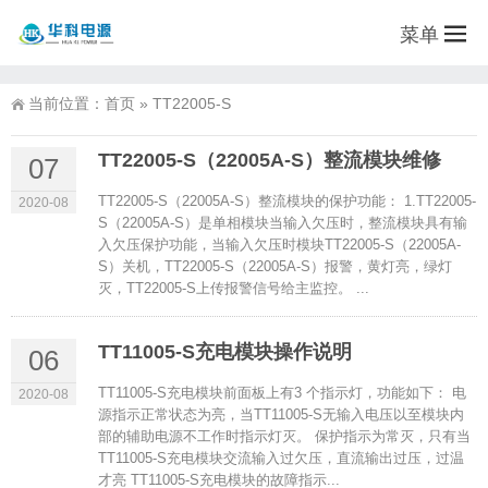
菜单
当前位置：
首页
»
TT22005-S
TT22005-S（22005A-S）整流模块维修
07
TT22005-S（22005A-S）整流模块的保护功能： 1.TT22005-
2020-08
S（22005A-S）是单相模块当输入欠压时，整流模块具有输
入欠压保护功能，当输入欠压时模块TT22005-S（22005A-
S）关机，TT22005-S（22005A-S）报警，黄灯亮，绿灯
灭，TT22005-S上传报警信号给主监控。 ...
TT11005-S充电模块操作说明
06
TT11005-S充电模块前面板上有3 个指示灯，功能如下： 电
2020-08
源指示正常状态为亮，当TT11005-S无输入电压以至模块内
部的辅助电源不工作时指示灯灭。 保护指示为常灭，只有当
TT11005-S充电模块交流输入过欠压，直流输出过压，过温
才亮 TT11005-S充电模块的故障指示...