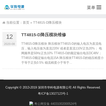
菜单
当前位置：
首页
»
TT4815-D降压模块
TT4815-D降压模块维修
12
TT4815-D降压模块 降压模块TT4815-D的输入电压为直流电
2020-08
压，输入电压值为直流220V 或者是直流110V正负20%； 电
网频率是50Hz正负10% TT4815-D的额定输出电压DC48V；
TT4815-D额定输出电流15A 降压模块TT4815-D的稳压精度小
于等于正负0.5% 稳流精度小于等于...
Copyright © 2013-2019 深圳市华科电源有限公司 All Rights Reserved.
粤ICP备13027123号-1
粤公网安备 44031002000524号