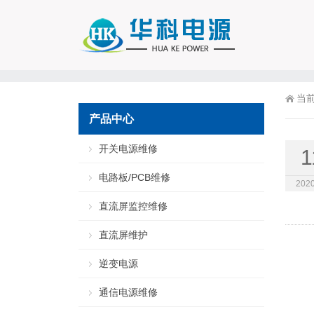
当
产品中心
开关电源维修
1
电路板/PCB维修
2020
直流屏监控维修
直流屏维护
逆变电源
通信电源维修