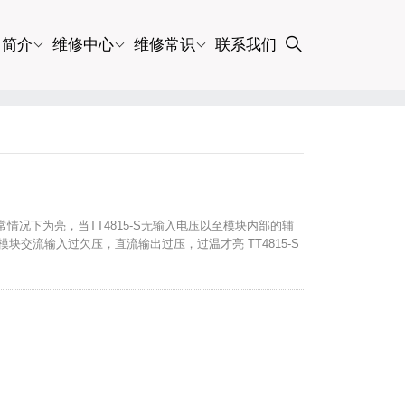
司简介
维修中心
维修常识
联系我们
正常情况下为亮，当TT4815-S无输入电压以至模块内部的辅
模块交流输入过欠压，直流输出过压，过温才亮 TT4815-S