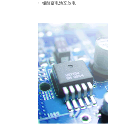
铅酸蓄电池充放电