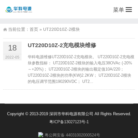
菜单
当前位置：
首页
»
UT220D10Z-2模块
UT220D10Z-2充电模块维修
18
华科电源维修UT220D10Z-2充电模块。 UT220D10Z-2充电模
2022-05
块参数指标： UT220D10Z-2模块的输入电压38OVAc (-20%
～+20%)； UT220D10Z-2模块的输出额定值10A/220；
UT220D10Z-2模块的功率(KW)2.2KW； UT220D10Z-2模块
的电压调节范围190290VDC； UT2...
Copyright © 2013-2019 深圳市华科电源有限公司 All Rights Reserved.
粤ICP备13027123号-1
粤公网安备 44031002000524号