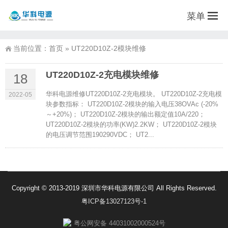
菜单
当前位置：
首页
»
UT220D10Z-2模块维修
UT220D10Z-2充电模块维修
18
华科电源维修UT220D10Z-2充电模块。 UT220D10Z-2充电模
2022-05
块参数指标： UT220D10Z-2模块的输入电压38OVAc (-20%
～+20%)； UT220D10Z-2模块的输出额定值10A/220；
UT220D10Z-2模块的功率(KW)2.2KW； UT220D10Z-2模块
的电压调节范围190290VDC； UT2...
Copyright © 2013-2019 深圳市华科电源有限公司 All Rights Reserved.
粤ICP备13027123号-1
粤公网安备 44031002000524号