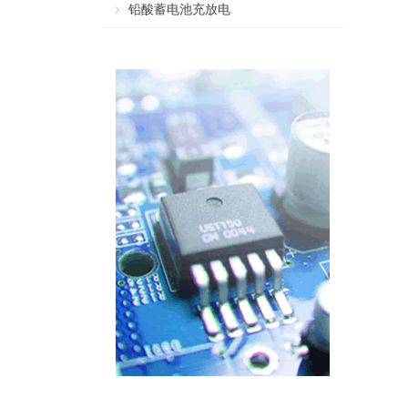
铅酸蓄电池充放电