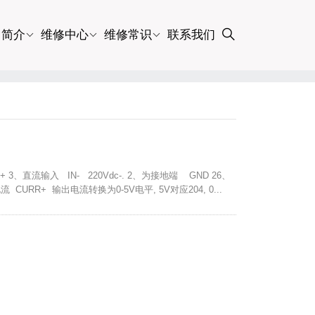
司简介
维修中心
维修常识
联系我们
 3、直流输入 IN- 220Vdc-. 2、为接地端 GND 26、
CURR+ 输出电流转换为0-5V电平, 5V对应204, 0...