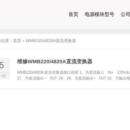
首页
电源模块型号
公
前位置：
首页
»
WMB220/4820A直流变换器
维修WMB220/4820A直流变换器
5
WMB220/4820A直流变换器接口说明 1、为直流输入 IN+ 220Vdc+
-03
27、为直流输出一 0UT- 28、29、为直流输出+ 0UT 16、为输出电流 