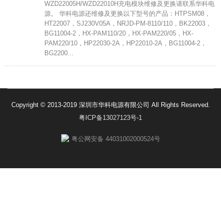
WZD22005H/WZD22010H充电模块维修及更换请联系华科电
源。 华科电源还维修及更换以下型号的产品：HTPSM08，
HT22007，SJ230V05A，NRJD-PM-8110/110，BK22003，
BG11004-2，HX-PAM110/20，HX-PAM220/05，HX-
PAM220/10，HP22030-2A，HP22010-2A，BG11004-2，
BG2200...
Copyright © 2013-2019 深圳市华科电源有限公司 All Rights Reserved.
粤ICP备13027123号-1
粤公网安备 44031002000524号