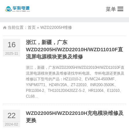
菜单
当前位置：
首页
»
WZD22005H维修
浙江，新疆，广东
16
WZD22005H/WZD22010H/WZD11010F直
2025-11
流屏电源模块更换及维修
浙江，新疆，广东WZD22005H/WZD22010H/WZD11010F直
流屏电源模块更换及维修请找华科电源。 华科电源还更换及
维修以下型号的产品：HZ11010-2、EVMC24-4500MF、
YNPM07T1、HZ48V20A、ZT-22010、INR200-3500K、
PB11004-2、TH11012D0420ZZ-S-2、HR11004、E11010、
CL68...
WZD22005H/WZD22010H充电模块维修及
22
更换
2024-02