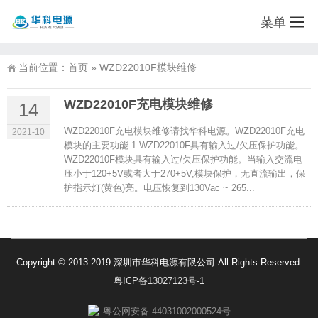
菜单
当前位置：
首页
»
WZD22010F模块维修
WZD22010F充电模块维修
14
WZD22010F充电模块维修请找华科电源。WZD22010F充电
2021-10
模块的主要功能 1.WZD22010F具有输入过/欠压保护功能。
WZD22010F模块具有输入过/欠压保护功能。当输入交流电
压小于120+5V或者大于270+5V,模块保护，无直流输出，保
护指示灯(黄色)亮。电压恢复到130Vac ~ 265...
Copyright © 2013-2019 深圳市华科电源有限公司 All Rights Reserved.
粤ICP备13027123号-1
粤公网安备 44031002000524号