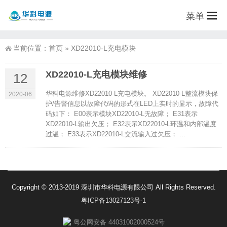
菜单
当前位置：
首页
»
XD22010-L充电模块
XD22010-L充电模块维修
12
华科电源维修XD22010-L充电模块。 XD22010-L整流模块保
2020-06
护/告警信息以故障代码的形式在LED上实时的显示，故障代
码如下： E00表示模块XD22010-L无故障； E31表示
XD22010-L输出欠压； E32表示XD22010-L环温和内部温度
过温； E33表示XD22010-L交流输入过欠压； ...
Copyright © 2013-2019 深圳市华科电源有限公司 All Rights Reserved.
粤ICP备13027123号-1
粤公网安备 44031002000524号