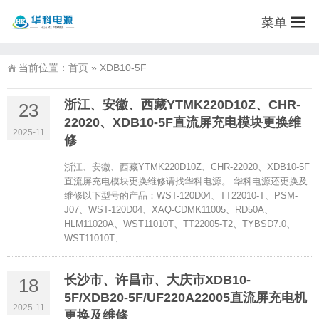
菜单
当前位置：
首页
»
XDB10-5F
浙江、安徽、西藏YTMK220D10Z、CHR-
23
22020、XDB10-5F直流屏充电模块更换维
2025-11
修
浙江、安徽、西藏YTMK220D10Z、CHR-22020、XDB10-5F
直流屏充电模块更换维修请找华科电源。 华科电源还更换及
维修以下型号的产品：WST-120D04、TT22010-T、PSM-
J07、WST-120D04、XAQ-CDMK11005、RD50A、
HLM11020A、WST11010T、TT22005-T2、TYBSD7.0、
WST11010T、...
长沙市、许昌市、大庆市XDB10-
18
5F/XDB20-5F/UF220A22005直流屏充电机
2025-11
更换及维修