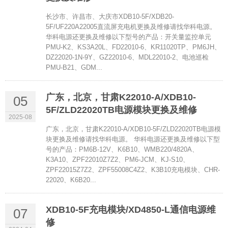
长沙市、许昌市、大庆市XDB10-5F/XDB20-
5F/UF220A22005直流屏充电机更换及维修请找华科电源。
华科电源还更换及维修以下型号的产品：开关量监控单元
PMU-K2、KS3A20L、FD22010-6、KR11020TP、PM6JH、
DZ22020-1N-9Y、GZ22010-6、MDL22010-2、电池巡检
PMU-B21、GDM...
广东，北京，甘肃K22010-A/XDB10-
05
5F/ZLD22020TB电源模块更换及维修
2025-08
广东，北京，甘肃K22010-A/XDB10-5F/ZLD22020TB电源模
块更换及维修请找华科电源。 华科电源还更换及维修以下型
号的产品：PM6B-12V、K6B10、WMB220/4820A、
K3A10、ZPF22010Z7Z2、PM6-JCM、KJ-S10、
ZPF22015Z7Z2、ZPF55008C4Z2、K3B10充电模块、CHR-
22020、K6B20...
XDB10-5F充电模块/XD4850-L通信电源维
07
修