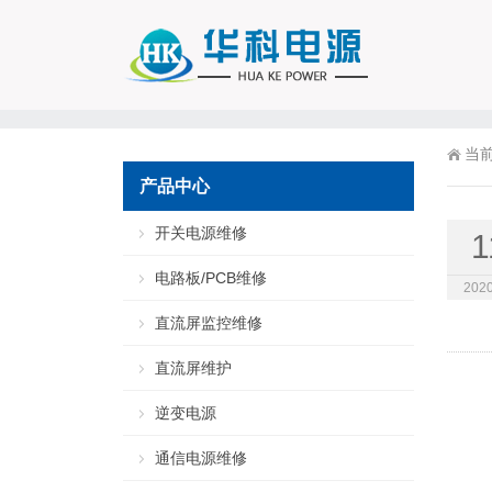
当
产品中心
开关电源维修
1
电路板/PCB维修
2020
直流屏监控维修
直流屏维护
逆变电源
通信电源维修