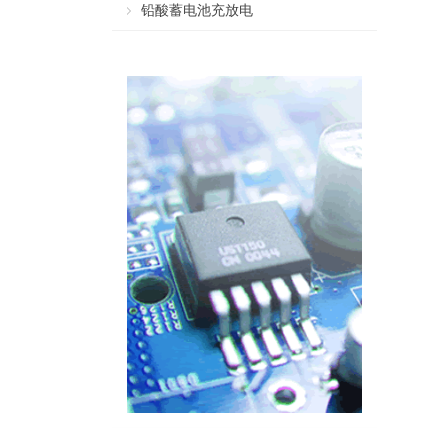
铅酸蓄电池充放电