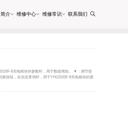
司简介
维修中心
维修常识
联系我们
22020F-8充电模块的参数时，用于数据增加。 ▼：调节按
：切换按钮，在信息查询时，用于YH22020F-8充电模块的显