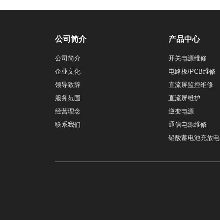
公司简介
产品中心
公司简介
开关电源维修
企业文化
电路板/PCB维修
领导致辞
直流屏监控维修
服务范围
直流屏维护
经营理念
逆变电源
联系我们
通信电源维修
铅酸蓄电池充放电