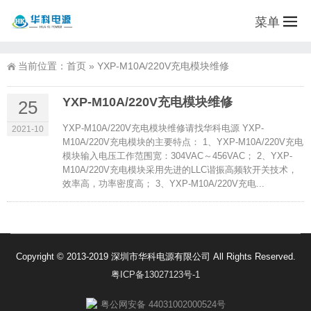
菜单
当前位置：
首页
»
YXP-M10A/220V充电模块维修
YXP-M10A/220V充电模块维修
25
YXP-M10A/220V充电模块维修请找华科电源 YXP-
2021-10
M10A/220V充电模块的主要特点： 1、YXP-M10A/220V充电
模块输入电压工作范围宽：304VAC～456VAC； 2、YXP-
M10A/220V充电模块采用先进的LLC谐振高频软开关技术，
效率高，功率密度高； 3、YXP-M10A/220V充电...
Copyright © 2013-2019 深圳市华科电源有限公司 All Rights Reserved.
粤ICP备13027123号-1
粤公网安备 44031002000524号