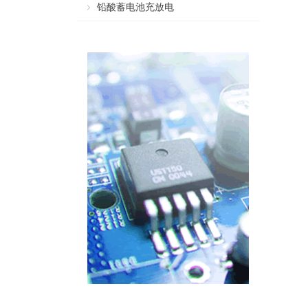
铅酸蓄电池充放电