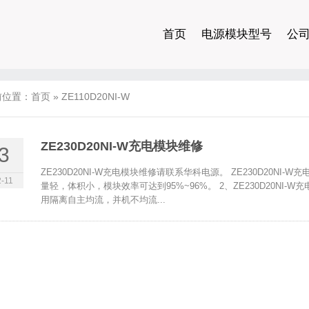
首页
电源模块型号
公
前位置：
首页
»
ZE110D20NI-W
ZE230D20NI-W充电模块维修
3
ZE230D20NI-W充电模块维修请联系华科电源。 ZE230D20NI-W
-11
量轻，体积小，模块效率可达到95%~96%。 2、ZE230D20NI-W充电
用隔离自主均流，并机不均流...