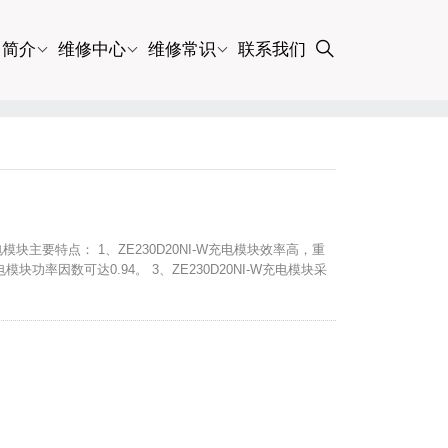
司简介
维修中心
维修常识
联系我们
充电模块主要特点： 1、ZE230D20NI-W充电模块效率高，重
模块功率因数可达0.94。 3、ZE230D20NI-W充电模块采