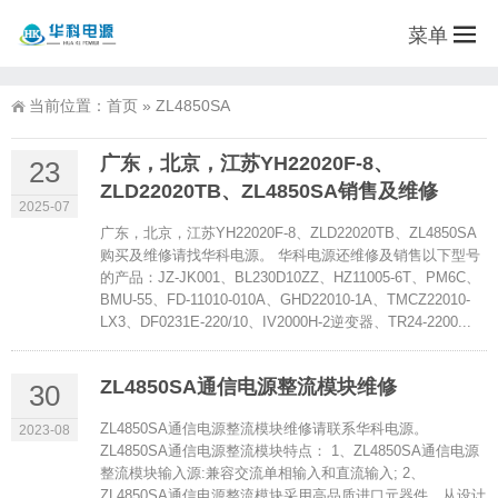
菜单
当前位置：
首页
»
ZL4850SA
广东，北京，江苏YH22020F-8、
23
ZLD22020TB、ZL4850SA销售及维修
2025-07
广东，北京，江苏YH22020F-8、ZLD22020TB、ZL4850SA
购买及维修请找华科电源。 华科电源还维修及销售以下型号
的产品：JZ-JK001、BL230D10ZZ、HZ11005-6T、PM6C、
BMU-55、FD-11010-010A、GHD22010-1A、TMCZ22010-
LX3、DF0231E-220/10、IV2000H-2逆变器、TR24-2200...
ZL4850SA通信电源整流模块维修
30
ZL4850SA通信电源整流模块维修请联系华科电源。
2023-08
ZL4850SA通信电源整流模块特点： 1、ZL4850SA通信电源
整流模块输入源:兼容交流单相输入和直流输入; 2、
ZL4850SA通信电源整流模块采用高品质进口元器件，从设计