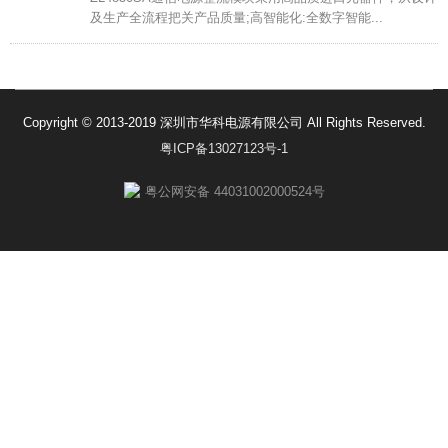
及生产全流程把关产品质量;高智能化:全数字智能...
Copyright © 2013-2019 深圳市华科电源有限公司 All Rights Reserved.
粤ICP备13027123号-1
粤公网安备 44031002000524号