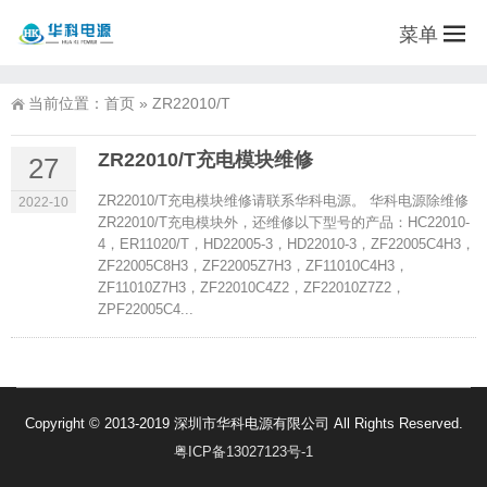
菜单
当前位置：
首页
»
ZR22010/T
ZR22010/T充电模块维修
27
ZR22010/T充电模块维修请联系华科电源。 华科电源除维修
2022-10
ZR22010/T充电模块外，还维修以下型号的产品：HC22010-
4，ER11020/T，HD22005-3，HD22010-3，ZF22005C4H3，
ZF22005C8H3，ZF22005Z7H3，ZF11010C4H3，
ZF11010Z7H3，ZF22010C4Z2，ZF22010Z7Z2，
ZPF22005C4...
Copyright © 2013-2019 深圳市华科电源有限公司 All Rights Reserved.
粤ICP备13027123号-1