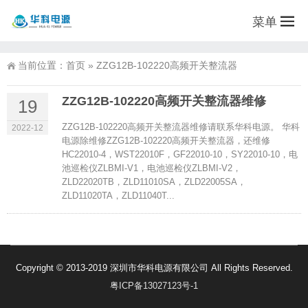
菜单
当前位置：
首页
»
ZZG12B-102220高频开关整流器
ZZG12B-102220高频开关整流器维修
19
ZZG12B-102220高频开关整流器维修请联系华科电源。 华科
2022-12
电源除维修ZZG12B-102220高频开关整流器，还维修
HC22010-4，WST22010F，GF22010-10，SY22010-10，电
池巡检仪ZLBMI-V1，电池巡检仪ZLBMI-V2，
ZLD22020TB，ZLD11010SA，ZLD22005SA，
ZLD11020TA，ZLD11040T...
Copyright © 2013-2019 深圳市华科电源有限公司 All Rights Reserved.
粤ICP备13027123号-1