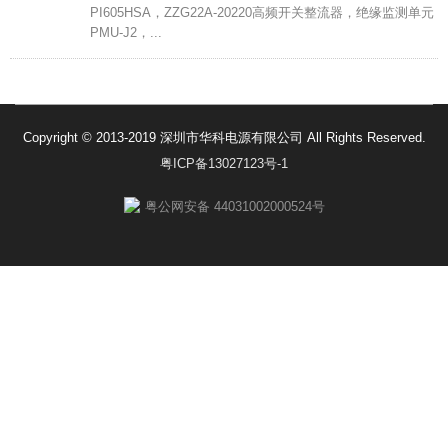
PI605HSA，ZZG22A-20220高频开关整流器，绝缘监测单元
PMU-J2，...
Copyright © 2013-2019 深圳市华科电源有限公司 All Rights Reserved.
粤ICP备13027123号-1
粤公网安备 44031002000524号