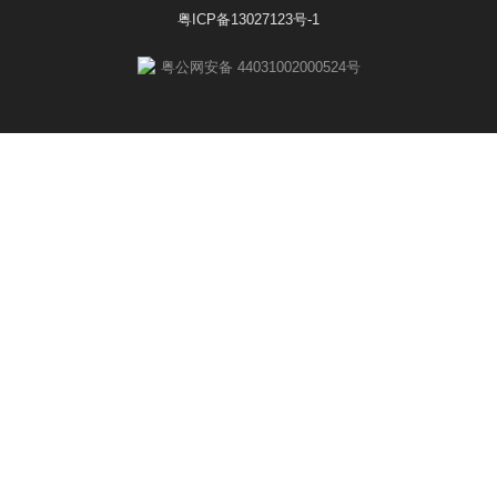
粤ICP备13027123号-1
粤公网安备 44031002000524号